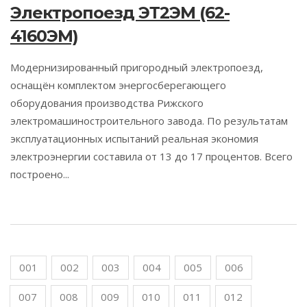
Электропоезд ЭТ2ЭМ (62-
4160ЭМ)
Модернизированный пригородный электропоезд,
оснащён комплектом энергосберегающего
оборудования производства Рижского
электромашиностроительного завода. По результатам
эксплуатационных испытаний реальная экономия
электроэнергии составила от 13 до 17 процентов. Всего
построено...
001
002
003
004
005
006
007
008
009
010
011
012