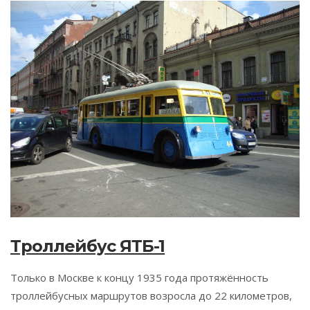
Троллейбус ЯТБ-1
Только в Москве к концу 1935 года протяжённость
троллейбусных маршрутов возросла до 22 километров,