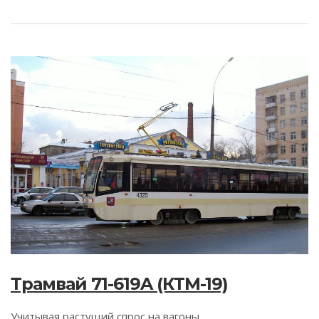
Трамвай 71-619A (КТМ-19)
Учитывая растущий спрос на вагоны