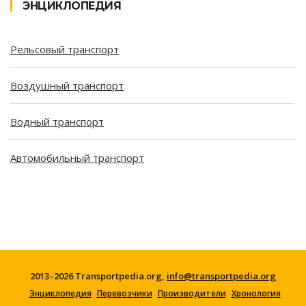
ЭНЦИКЛОПЕДИЯ
Рельсовый транспорт
Воздушный транспорт
Водный транспорт
Автомобильный транспорт
2013–2026 Transportpedia.org,
info@transportpedia.org
Энциклопедия
Перевозчики
Производители
Хронология