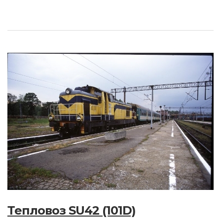
Тепловоз SU42 (101D)