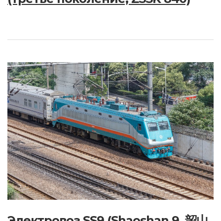
Электровоз SS9 (Shaoshan 9, 韶山