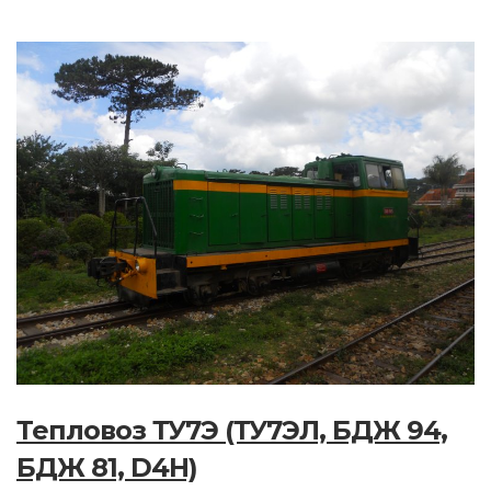
Тепловоз ТУ7Э (ТУ7ЭЛ, БДЖ 94,
БДЖ 81, D4H)