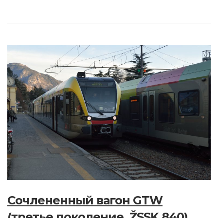
Сочлененный вагон GTW
(третье поколение, ŽSSK 840)