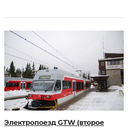
Электропоезд GTW (второе