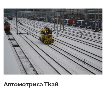
Автомотриса Tka8