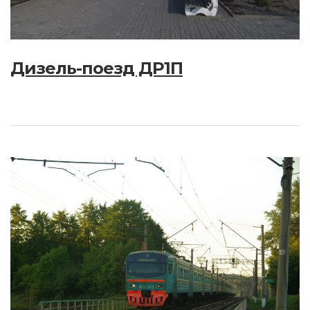
Дизель-поезд ДР1П