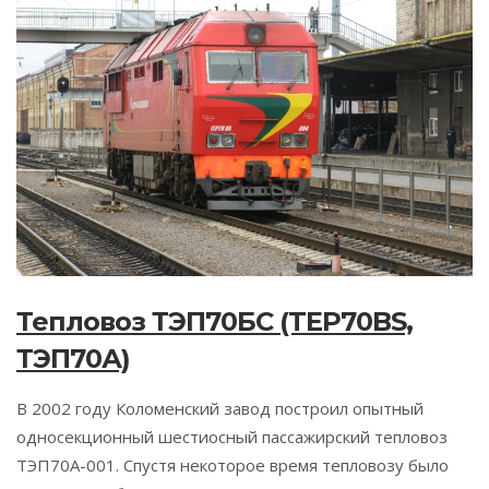
Тепловоз ТЭП70БС (TEP70BS,
ТЭП70А)
В 2002 году Коломенский завод построил опытный
односекционный шестиосный пассажирский тепловоз
ТЭП70А-001. Спустя некоторое время тепловозу было