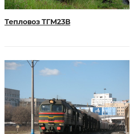
Тепловоз ТГМ23В