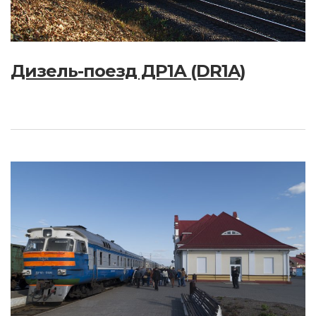
Дизель-поезд ДР1А (DR1A)