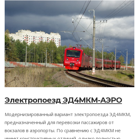
Электропоезд ЭД4МКМ-АЭРО
Модернизированный вариант электропоезда ЭД4МКМ,
предназначенный для перевозки пассажиров от
вокзалов в аэропорты. По сравнению с ЭД4МКМ не
имеет конструктивных отличий, однако полностью