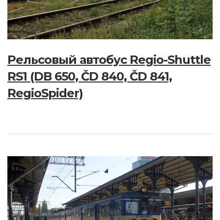
Рельсовый автобус Regio-Shuttle
RS1 (DB 650, ČD 840, ČD 841,
RegioSpider)