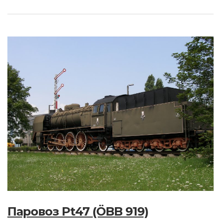
Паровоз Pt47 (ÖBB 919)