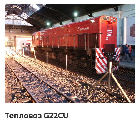
Тепловоз G22CU