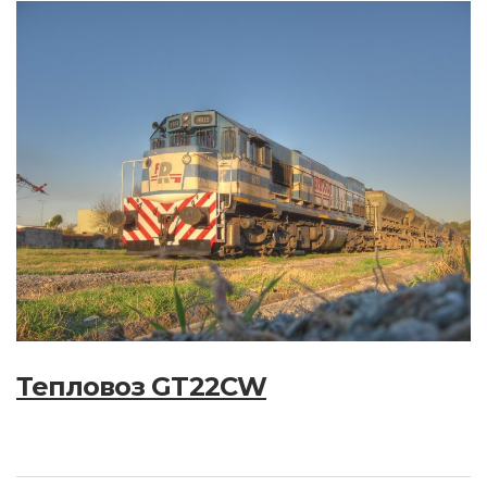
Тепловоз GT22CW