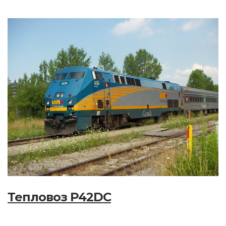
Тепловоз P42DC