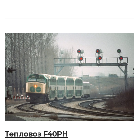
Тепловоз F40PH