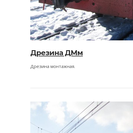
Дрезина ДМм
Дрезина монтажная.