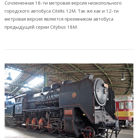
Сочлененная 18-ти метровая версия низкопольного
городского автобуса Citelis 12M. Так же как и 12-ти
метровая версия является преемником автобуса
предыдущей серии Citybus 18M.