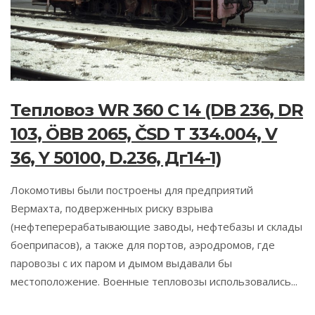
Тепловоз WR 360 C 14 (DB 236, DR
103, ÖBB 2065, ČSD T 334.004, V
36, Y 50100, D.236, Дг14-1)
Локомотивы были построены для предприятий
Вермахта, подверженных риску взрыва
(нефтеперерабатывающие заводы, нефтебазы и склады
боеприпасов), а также для портов, аэродромов, где
паровозы с их паром и дымом выдавали бы
местоположение. Военные тепловозы использовались...