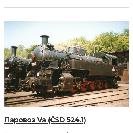
Паровоз Va (ČSD 524.1)