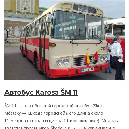
Автобус Karosa ŠM 11
ŠM 11 — это обычный городской автобус (Skoda
Městský — Шкода городской), его длина около
11 метров (отсюда и цифра 11 в маркировке). Модель
является преемником Škoda 706 RTO, и кардинально