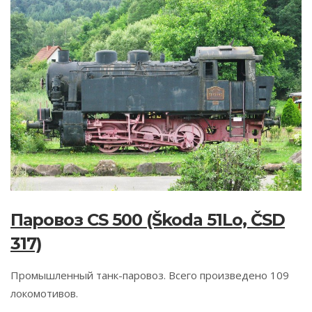
Паровоз CS 500 (Škoda 51Lo, ČSD
317)
Промышленный танк-паровоз. Всего произведено 109
локомотивов.