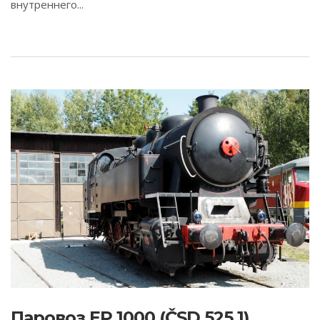
внутреннего...
Паровоз EP 1000 (ČSD 525.1)