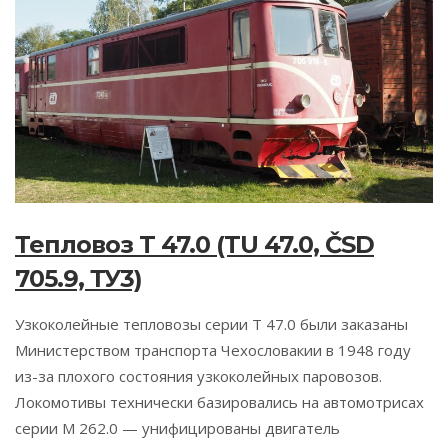
Тепловоз T 47.0 (TU 47.0, ČSD
705.9, ТУ3)
Узкоколейные тепловозы серии Т 47.0 были заказаны
Министерством транспорта Чехословакии в 1948 году
из-за плохого состояния узкоколейных паровозов.
Локомотивы технически базировались на автомотрисах
серии М 262.0 — унифицированы двигатель