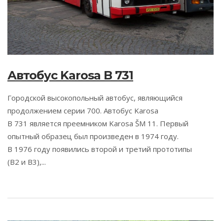
Автобус Karosa B 731
Городской высокопольный автобус, являющийся
продолжением серии 700. Автобус Karosa
B 731 является преемником Karosa ŠM 11. Первый
опытный образец был произведен в 1974 году.
В 1976 году появились второй и третий прототипы
(B2 и B3),...