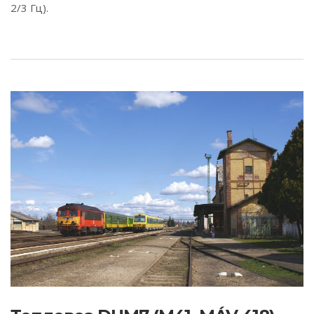
2/3 Гц).