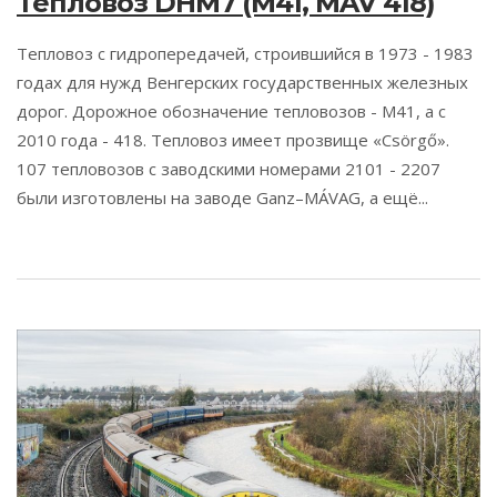
Тепловоз DHM7 (M41, MÁV 418)
Тепловоз с гидропередачей, строившийся в 1973 - 1983
годах для нужд Венгерских государственных железных
дорог. Дорожное обозначение тепловозов - М41, а с
2010 года - 418. Тепловоз имеет прозвище «Csörgő».
107 тепловозов с заводскими номерами 2101 - 2207
были изготовлены на заводе Ganz–MÁVAG, а ещё...