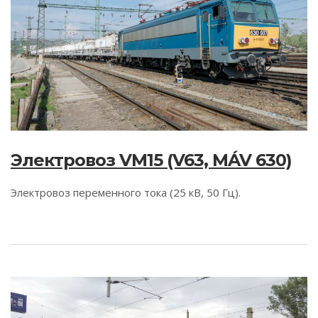
Электровоз VM15 (V63, MÁV 630)
Электровоз переменного тока (25 кВ, 50 Гц).