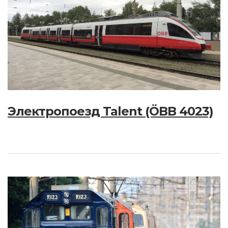
Электропоезд Talent (ÖBB 4023)