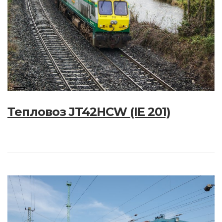
Тепловоз JT42HCW (IE 201)