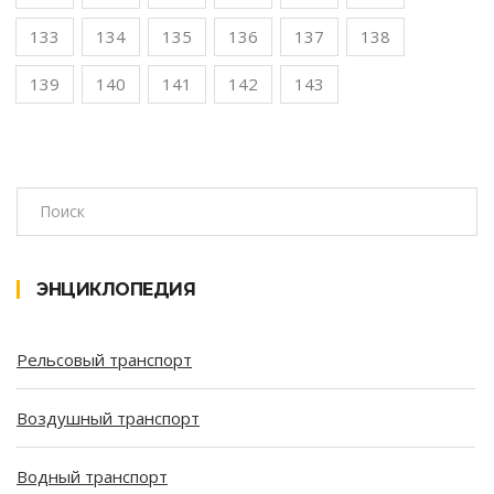
133
134
135
136
137
138
139
140
141
142
143
ЭНЦИКЛОПЕДИЯ
Рельсовый транспорт
Воздушный транспорт
Водный транспорт