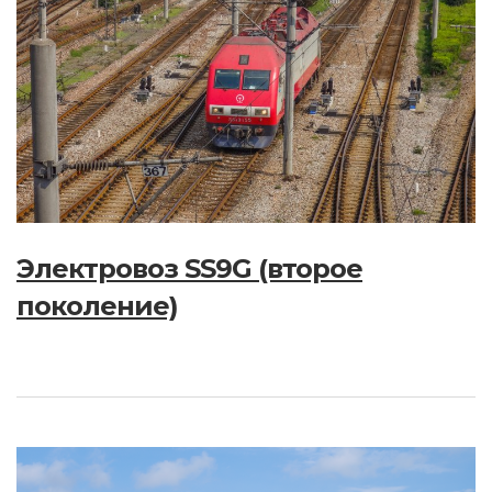
Электровоз SS9G (второе
поколение)