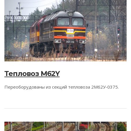
Тепловоз M62Y
Переоборудованы из секций тепловоза 2М62У-0375.