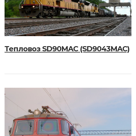
Тепловоз SD90MAC (SD9043MAC)