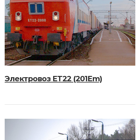
Электровоз ET22 (201Em)