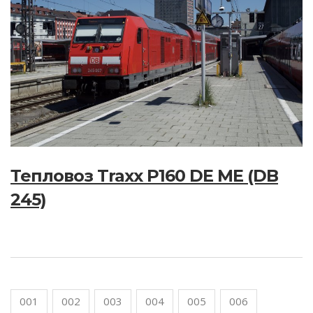
Тепловоз Traxx P160 DE ME (DB
245)
001
002
003
004
005
006