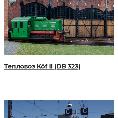
Тепловоз Köf II (DB 323)