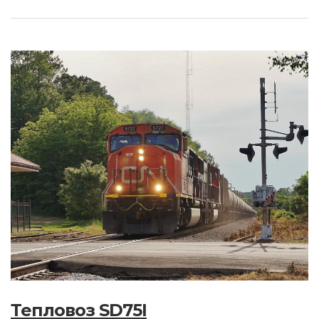
Тепловоз SD75I