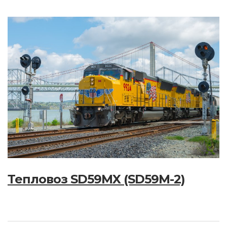
Тепловоз SD59MX (SD59M-2)