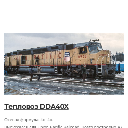
Тепловоз DDA40X
Осевая формула: 4о-4о.
Выпускался для Union Pacific Railroad. Всего построено 47