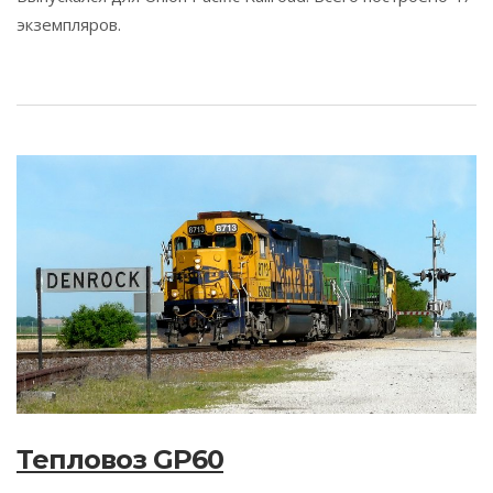
экземпляров.
Тепловоз GP60