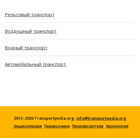
Рельсовый транспорт
Воздушный транспорт
Водный транспорт
Автомобильный транспорт
2013–2026 Transportpedia.org,
info@transportpedia.org
Энциклопедия
Перевозчики
Производители
Хронология