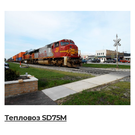
Тепловоз SD75M