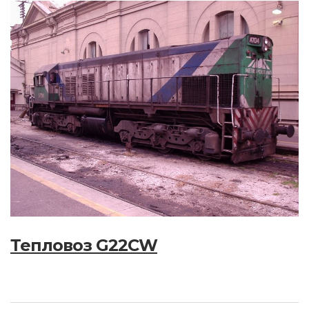
Тепловоз G22CW