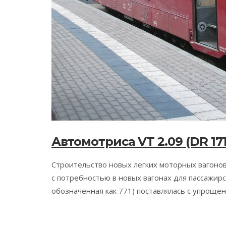
Автомотриса VT 2.09 (DR 171/
Строительство новых легких моторных вагонов 
с потребностью в новых вагонах для пассажирс
обозначенная как 771) поставлялась с упроще