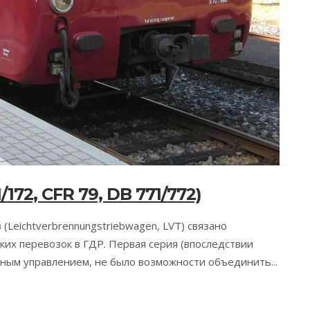
172, CFR 79, DB 771/772)
(Leichtverbrennungstriebwagen, LVT) связано
ких перевозок в ГДР. Первая серия (впоследствии
нным управлением, не было возможности объединить...