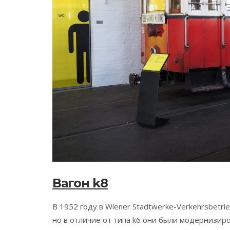
Вагон k8
В 1952 году в Wiener Stadtwerke-Verkehrsbetr
но в отличие от типа k6 они были модернизир