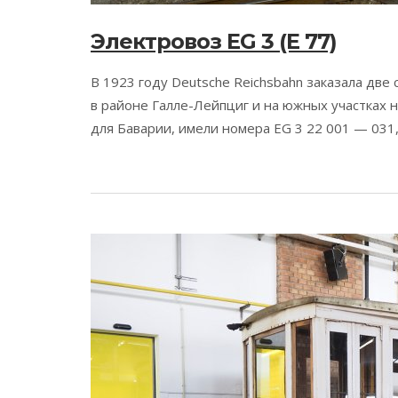
Электровоз EG 3 (E 77)
В 1923 году Deutsche Reichsbahn заказала две
в районе Галле-Лейпциг и на южных участках
для Баварии, имели номера EG 3 22 001 — 031,