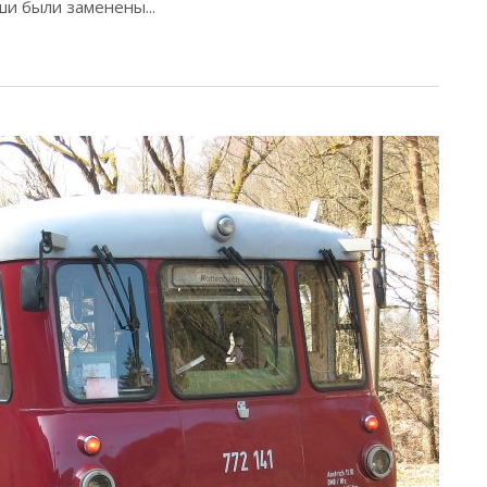
ши были заменены...