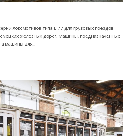
 серии локомотивов типа E 77 для грузовых поездов
 немецких железных дорог. Машины, предназначенные
 а машины для...