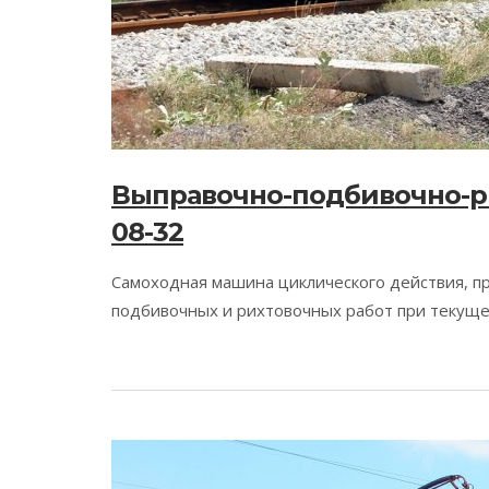
Выправочно-подбивочно-р
08-32
Самоходная машина циклического действия, п
подбивочных и рихтовочных работ при текуще